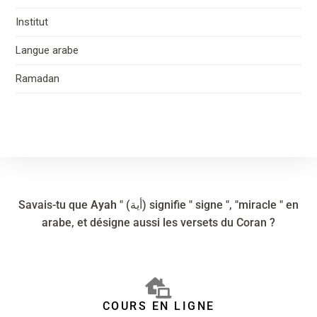
Institut
Langue arabe
Ramadan
Savais-tu que
Ayah
" (أية) signifie " signe ", "miracle " en
arabe, et désigne aussi les versets du Coran ?
COURS EN LIGNE