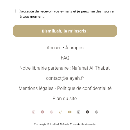
J’accepte de recevoir vos e‑mails et je peux me désinscrire
à tout moment.
BismilLah, je m'inscris !
Accueil
⋅
À propos
FAQ
Notre librairie partenaire : Nafahat Al-Thabat
contact@alayah.fr
Mentions légales
⋅
Politique de confidentialité
Plan du site
Copyright © Institut Al-Ayah. Tous droits réservés.