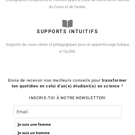
du Coran et de l'arabe.
SUPPORTS INTUITIFS
Supports de cours variés et pédagogiques pour un apprentissage ludique
et facilité.
Envie de recevoir nos meilleurs conseils pour
transformer
ton quotidien en celui d’un(e) étudiant(e) en science
?
INSCRIS-TOI À NOTRE NEWSLETTER⭣
Je suis une femme
Je suis un homme