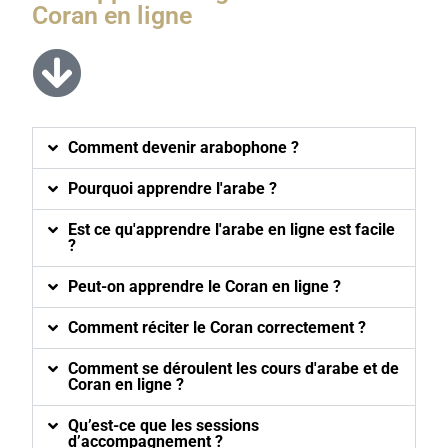
Coran en ligne
Comment devenir arabophone ?
Pourquoi apprendre l'arabe ?
Est ce qu'apprendre l'arabe en ligne est facile
?
Peut-on apprendre le Coran en ligne ?
Comment réciter le Coran correctement ?
Comment se déroulent les cours d'arabe et de
Coran en ligne ?
Qu’est-ce que les sessions
d’accompagnement ?