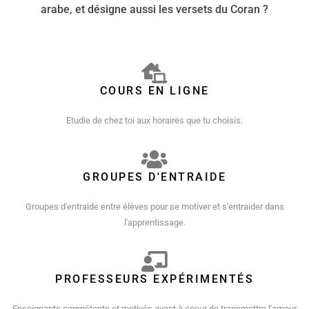
arabe, et désigne aussi les versets du Coran ?
COURS EN LIGNE
Etudie de chez toi aux horaires que tu choisis.
GROUPES D'ENTRAIDE
Groupes d'entraide entre élèves pour se motiver et s'entraider dans
l'apprentissage.
PROFESSEURS EXPÉRIMENTÉS
Enseignants compétents et motivés ayant à coeur de transmettre l'amour