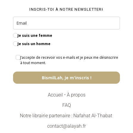
INSCRIS-TOI À NOTRE NEWSLETTER⭣
Je suis une femme
Je suis un homme
J’accepte de recevoir vos e‑mails et je peux me désinscrire
à tout moment.
BismilLah, je m'inscris !
Accueil
⋅
À propos
FAQ
Notre librairie partenaire : Nafahat Al-Thabat
contact@alayah.fr