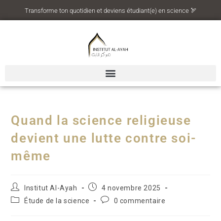
Transforme ton quotidien et deviens étudiant(e) en science 🏹
Quand la science religieuse
devient une lutte contre soi-
même
Institut Al-Ayah
4 novembre 2025
Étude de la science
0 commentaire