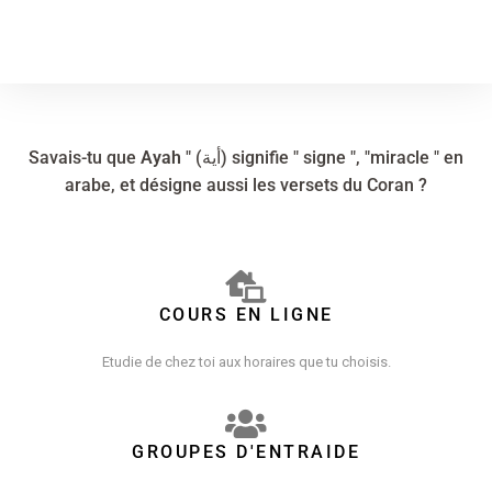
Savais-tu que
Ayah
" (أية) signifie " signe ", "miracle " en
arabe, et désigne aussi les versets du Coran ?
COURS EN LIGNE
Etudie de chez toi aux horaires que tu choisis.
GROUPES D'ENTRAIDE