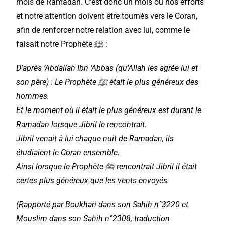
mois de Ramadan. C’est donc un mois où nos efforts
et notre attention doivent être tournés vers le Coran,
afin de renforcer notre relation avec lui, comme le
faisait notre Prophète ﷺ :
D’après ‘Abdallah Ibn ‘Abbas (qu’Allah les agrée lui et
son père) : Le Prophète ﷺ était le plus généreux des
hommes.
Et le moment où il était le plus généreux est durant le
Ramadan lorsque Jibril le rencontrait.
Jibril venait à lui chaque nuit de Ramadan, ils
étudiaient le Coran ensemble.
Ainsi lorsque le Prophète ﷺ rencontrait Jibril il était
certes plus généreux que les vents envoyés.
(Rapporté par Boukhari dans son Sahih n°3220 et
Mouslim dans son Sahih n°2308, traduction