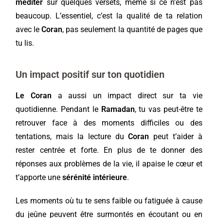
méditer
sur quelques versets, même si ce n’est pas
beaucoup. L’essentiel, c’est la qualité de ta relation
avec le
Coran
, pas seulement la quantité de pages que
tu lis.
Un impact positif sur ton quotidien
Le Coran
a aussi un impact direct sur ta vie
quotidienne. Pendant le
Ramadan
, tu vas peut-être te
retrouver face à des moments difficiles ou des
tentations, mais la lecture du
Coran
peut t’aider à
rester centrée et forte. En plus de te donner des
réponses aux problèmes de la vie, il apaise le cœur et
t’apporte une
sérénité intérieure
.
Les moments où tu te sens faible ou fatiguée à cause
du jeûne peuvent être surmontés en écoutant ou en