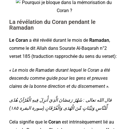
La révélation du Coran pendant le
Ramadan
Le Coran
a été révélé durant le mois de
Ramadan
,
comme le dit Allah dans Sourate Al-Baqarah n°2
verset 185 (traduction rapprochée du sens du verset):
« Le mois de Ramadan durant lequel le Coran a été
descendu comme guide pour les gens et preuves
claires de la bonne direction et du discernement ».
قال الله تعالى : شَهْرُ رَمَضَانَ الَّذِيَ أُنزِلَ فِيهِ الْقُرْآنُ هُدًى
لِّلنَّاسِ وَبَيِّنَاتٍ مِّنَ الْهُدَى وَالْفُرْقَانِ (سورة البقرة ١٨٥)
Cela signifie que le
Coran
est intrinsèquement lié au