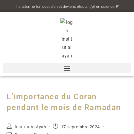
Transforme ton quotidien et deviens étudiant(e) en science 🏹
L’importance du Coran
pendant le mois de Ramadan
Institut Al-Ayah
17 septembre 2024