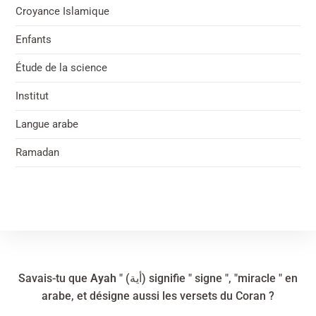
Croyance Islamique
Enfants
Étude de la science
Institut
Langue arabe
Ramadan
Savais-tu que
Ayah
" (أية) signifie " signe ", "miracle " en
arabe, et désigne aussi les versets du Coran ?