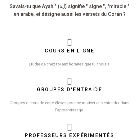
Savais-tu que
Ayah
" (أية) signifie " signe ", "miracle "
en arabe, et désigne aussi les versets du Coran ?
COURS EN LIGNE
Etudie de chez toi aux horaires que tu choisis.
GROUPES D'ENTRAIDE
Groupes d'entraide entre élèves pour se motiver et s'entraider dans
l'apprentissage.
PROFESSEURS EXPÉRIMENTÉS