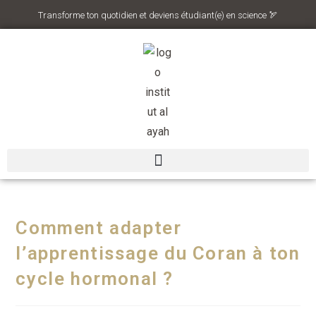
Transforme ton quotidien et deviens étudiant(e) en science 🏹
Comment adapter
l’apprentissage du Coran à ton
cycle hormonal ?