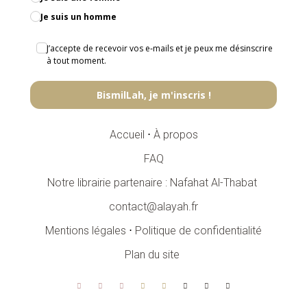
Je suis un homme
J’accepte de recevoir vos e‑mails et je peux me désinscrire
à tout moment.
BismilLah, je m'inscris !
Accueil
⋅
À propos
FAQ
Notre librairie partenaire : Nafahat Al-Thabat
contact@alayah.fr
Mentions légales
⋅
Politique de confidentialité
Plan du site