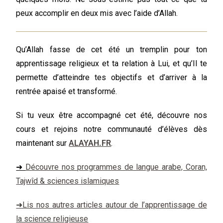
peux accomplir en deux mis avec l’aide d’Allah.
Qu’Allah fasse de cet été un
tremplin
pour ton
apprentissage religieux
et ta
relation à Lui,
et qu’Il te
permette d’
atteindre tes objectifs
et d’arriver à la
rentrée
apaisé
et
transformé
.
Si tu veux être accompagné cet été, découvre nos
cours et rejoins notre communauté d’élèves dès
maintenant sur
ALAYAH.FR
.
➜
Découvre nos programmes de langue arabe, Coran,
Tajwîd & sciences islamiques
➜Lis nos autres articles autour de l’apprentissage de
la science religieuse