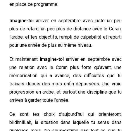
en place ce programme.
Imagine-toi
arriver en septembre
avec juste un peu
plus de
retard
, un peu plus de
distance
avec le
Coran
,
l’arabe
, et tes
objectifs, rempli de culpabilité et reparti
pour une année de plus au même niveau.
Et maintenant
imagine-toi
arriver en septembre avec
une
relation avec le Coran
plus forte qu’avant
, une
mémorisation
qui a avancé, des
difficultés
que tu
traînais depuis des mois enfin
dépassées
. Une vraie
progression en arabe, et surtout une discipline que tu
arrives à garder toute l’année.
Ce sont tes choix d’aujourd’hui qui orienteront,
biidhnilLah, la situation dans laquelle tu seras dans
quelques mois. Ne sous-estime pas tout ce que tu