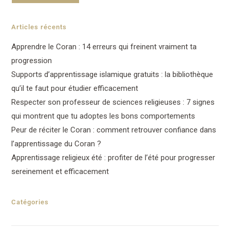
Articles récents
Apprendre le Coran : 14 erreurs qui freinent vraiment ta
progression
Supports d’apprentissage islamique gratuits : la bibliothèque
qu’il te faut pour étudier efficacement
Respecter son professeur de sciences religieuses : 7 signes
qui montrent que tu adoptes les bons comportements
Peur de réciter le Coran : comment retrouver confiance dans
l’apprentissage du Coran ?
Apprentissage religieux été : profiter de l’été pour progresser
sereinement et efficacement
Catégories