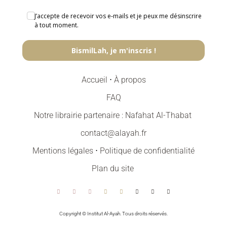
J’accepte de recevoir vos e‑mails et je peux me désinscrire
à tout moment.
BismilLah, je m'inscris !
Accueil
⋅
À propos
FAQ
Notre librairie partenaire : Nafahat Al-Thabat
contact@alayah.fr
Mentions légales
⋅
Politique de confidentialité
Plan du site
Copyright © Institut Al-Ayah. Tous droits réservés.