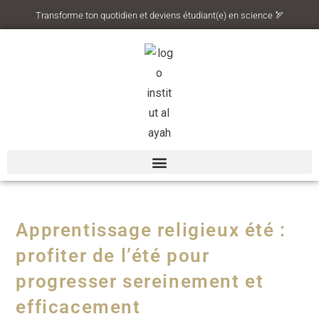
Transforme ton quotidien et deviens étudiant(e) en science 🏹
Apprentissage religieux été :
profiter de l’été pour
progresser sereinement et
efficacement