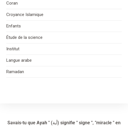
Coran
Croyance Islamique
Enfants
Étude de la science
Institut
Langue arabe
Ramadan
Savais-tu que
Ayah
" (أية) signifie " signe ", "miracle " en