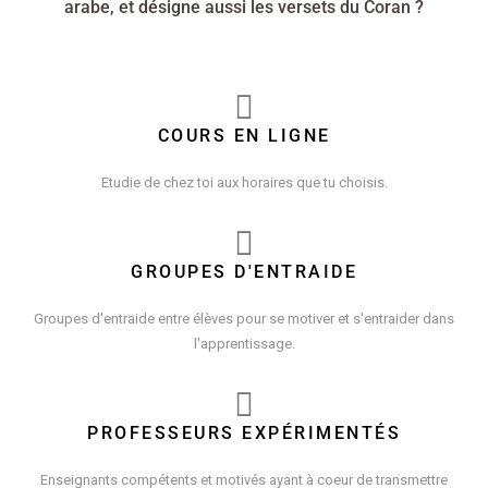
arabe, et désigne aussi les versets du Coran ?
COURS EN LIGNE
Etudie de chez toi aux horaires que tu choisis.
GROUPES D'ENTRAIDE
Groupes d'entraide entre élèves pour se motiver et s'entraider dans
l'apprentissage.
PROFESSEURS EXPÉRIMENTÉS
Enseignants compétents et motivés ayant à coeur de transmettre