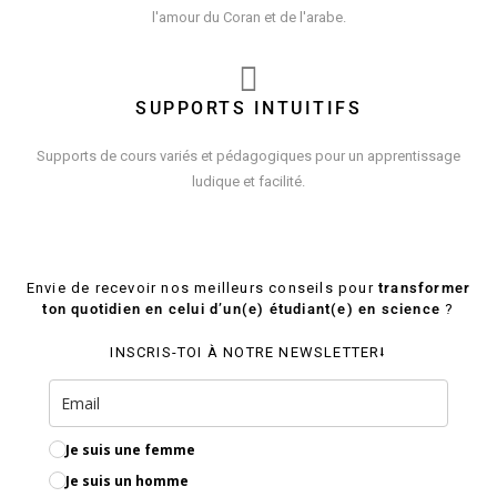
l'amour du Coran et de l'arabe.
SUPPORTS INTUITIFS
Supports de cours variés et pédagogiques pour un apprentissage
ludique et facilité.
Envie de recevoir nos meilleurs conseils pour
transformer
ton quotidien en celui d’un(e) étudiant(e) en science
?
INSCRIS-TOI À NOTRE NEWSLETTER⭣
Je suis une femme
Je suis un homme