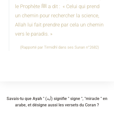
le Prophète ﷺ a dit : « Celui qui prend
un chemin pour rechercher la science,
Allah lui fait prendre par cela un chemin
vers le paradis. »
(Rapporté par Tirmidhî dans ses Sunan n°2682)
Savais-tu que
Ayah
" (أية) signifie " signe ", "miracle " en
arabe, et désigne aussi les versets du Coran ?