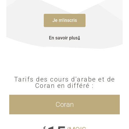
Je m'inscris
En savoir plus
Tarifs des cours d'arabe et de
Coran en différé :
Coran
€