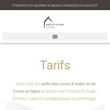
Transforme ton quotidien et deviens étudiant(e) en science 🏹
Tarifs
Voici tous les
tarifs des cours d’arabe et de
Coran en ligne
proposés par l’Institut Al Ayah :
forfaits, supports pédagogiques et parrainage.