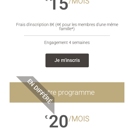
15
/MOIS
Frais d'inscription 8€ (4€ pour les membres d'une même
famille*)
Engagement 4 semaines
Je m'inscris
EN DIFFÉRÉ
Autre programme
20
€
/MOIS