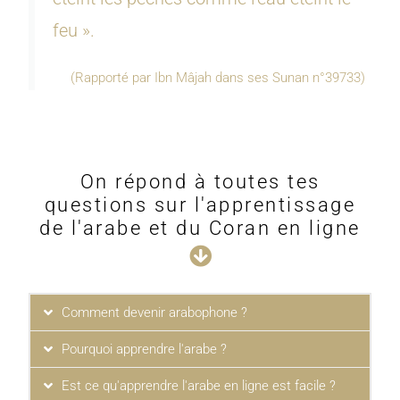
feu ».
(Rapporté par Ibn Mâjah dans ses Sunan n°39733)
On répond à toutes tes
questions sur l'apprentissage
de l'arabe et du Coran en ligne
Comment devenir arabophone ?
Pourquoi apprendre l'arabe ?
Est ce qu'apprendre l'arabe en ligne est facile ?