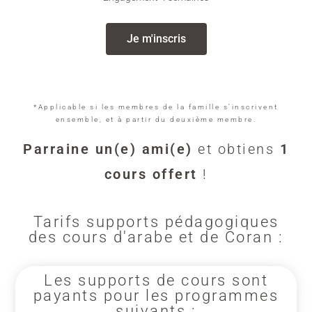
Je m'inscris
*Applicable si les membres de la famille s’inscrivent
ensemble, et à partir du deuxième membre.
Parraine un(e) ami(e)
et obtiens
1
cours offert
!
Tarifs supports pédagogiques
des cours d'arabe et de Coran :
Les supports de cours sont
payants pour les programmes
suivants :