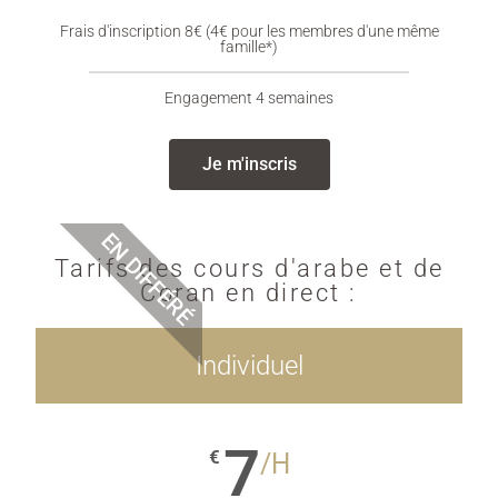
Frais d'inscription 8€ (4€ pour les membres d'une même
famille*)
Engagement 4 semaines
Je m'inscris
EN DIFFÉRÉ
Tarifs des cours d'arabe et de
Coran en direct :
Individuel
7
€
/H