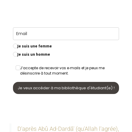
Je suis une femme
Je suis un homme
J’accepte de recevoir vos e‑mails et je peux me
désinscrire à tout moment.
Je veux accéder à ma bibliothèque d'étudiant(e) !
D'après Abû Ad-Dardâ' (qu'Allah l'agrée),