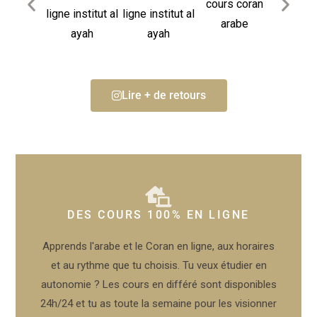
Lire + de retours
DES COURS 100% EN LIGNE
Apprends l'arabe et le Coran en ligne, aux horaires
et au rythme que tu choisis. Tu veux étudier en
autonomie ? Les cours en différé sont disponibles
24h/24 et tu as toute la semaine pour les visionner