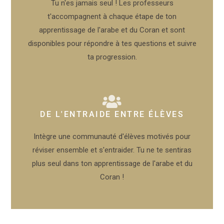
Tu n'es jamais seul ! Les professeurs
t'accompagnent à chaque étape de ton
apprentissage de l'arabe et du Coran et sont
disponibles pour répondre à tes questions et suivre
ta progression.
DE L'ENTRAIDE ENTRE ÉLÈVES
Intègre une communauté d'élèves motivés pour
réviser ensemble et s'entraider. Tu ne te sentiras
plus seul dans ton apprentissage de l'arabe et du
Coran !