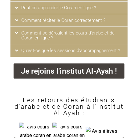
Peut-on apprendre le Coran en ligne ?
Comment réciter le Coran correctement ?
Comment se déroulent les cours d'arabe et de
Coran en ligne ?
Qu’est-ce que les sessions d’accompagnement ?
Je rejoins l'institut Al-Ayah !
Les retours des étudiants
d'arabe et de Coran à l'institut
Al-Ayah :