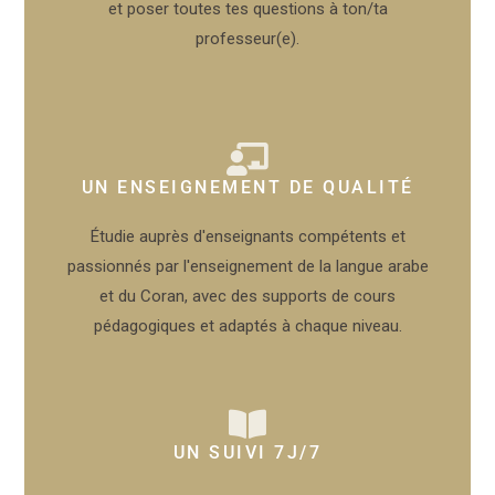
et poser toutes tes questions à ton/ta
professeur(e).
UN ENSEIGNEMENT DE QUALITÉ
Étudie auprès d'enseignants compétents et
passionnés par l'enseignement de la langue arabe
et du Coran, avec des supports de cours
pédagogiques et adaptés à chaque niveau.
UN SUIVI 7J/7