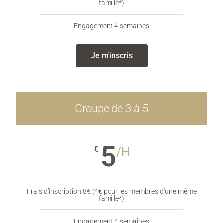
famille*)
Engagement 4 semaines
Je m'inscris
Groupe de 3 à 5
5
€
/H
Frais d'inscription 8€ (4€ pour les membres d'une même
famille*)
Engagement 4 semaines